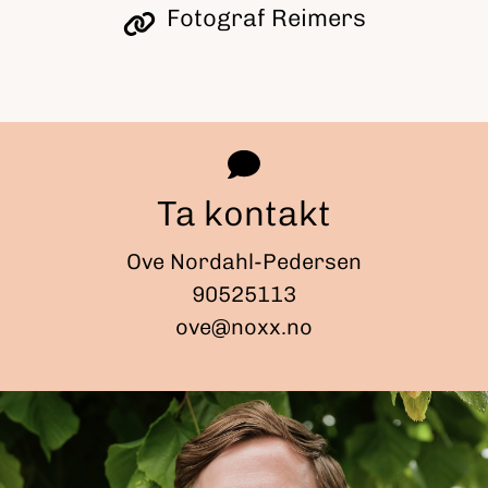
Fotograf Reimers
Ta kontakt
Ove Nordahl-Pedersen
90525113
ove@noxx.no