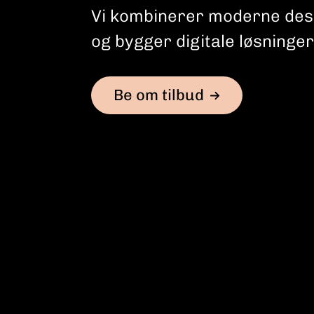
Vi kombinerer moderne desi
og bygger digitale løsninge
Be om tilbud