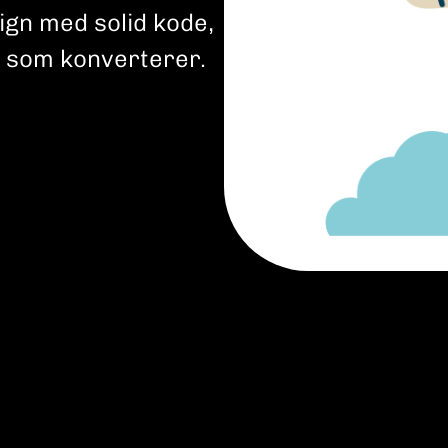
gn med solid kode,
r som konverterer.