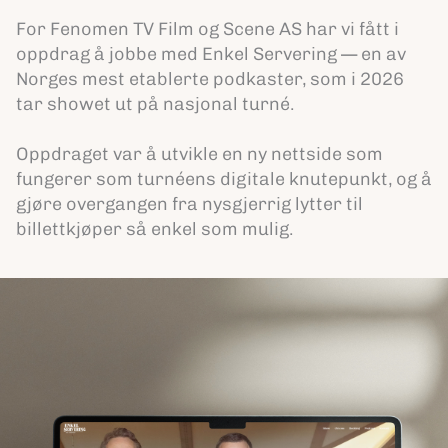
For Fenomen TV Film og Scene AS har vi fått i
oppdrag å jobbe med Enkel Servering — en av
Norges mest etablerte podkaster, som i 2026
tar showet ut på nasjonal turné.
Oppdraget var å utvikle en ny nettside som
fungerer som turnéens digitale knutepunkt, og å
gjøre overgangen fra nysgjerrig lytter til
billettkjøper så enkel som mulig.