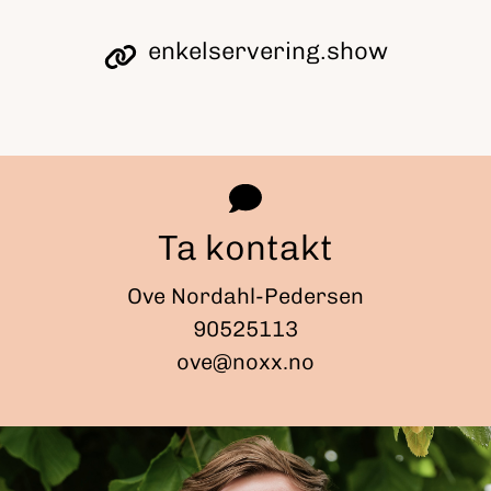
enkelservering.show
Ta kontakt
Ove Nordahl-Pedersen
90525113
ove@noxx.no