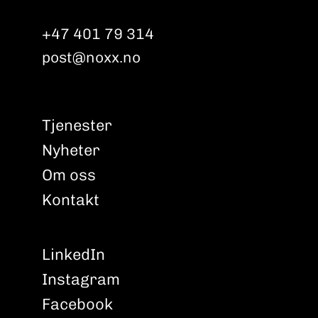
+47 401 79 314
post@noxx.no
Tjenester
Nyheter
Om oss
Kontakt
LinkedIn
Instagram
Facebook